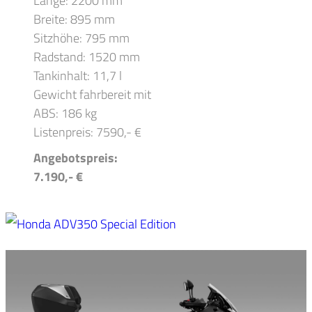
Länge: 2200 mm
Breite: 895 mm
Sitzhöhe: 795 mm
Radstand: 1520 mm
Tankinhalt: 11,7 l
Gewicht fahrbereit mit
ABS: 186 kg
Listenpreis: 7590,- €
Angebotspreis:
7.190,- €