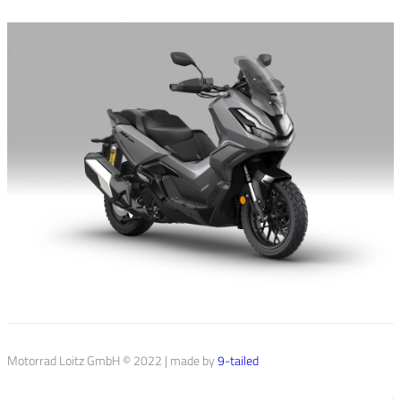
Motorrad Loitz GmbH © 2022 | made by
9-tailed