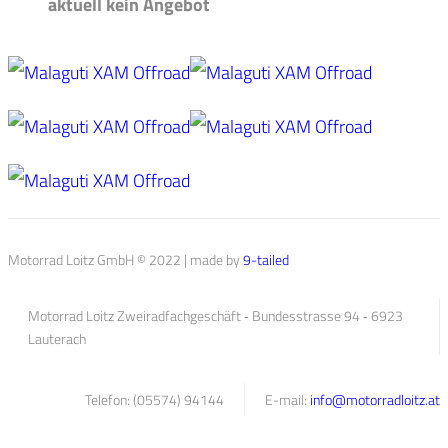
aktuell kein Angebot
Motorrad Loitz GmbH © 2022 | made by
9-tailed
Motorrad Loitz Zweiradfachgeschäft ‐ Bundesstrasse 94 ‐ 6923
Lauterach
Telefon: (05574) 94144
E-mail:
info@motorradloitz.at