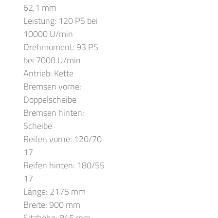
62,1 mm
Leistung: 120 PS bei
10000 U/min
Drehmoment: 93 PS
bei 7000 U/min
Antrieb: Kette
Bremsen vorne:
Doppelscheibe
Bremsen hinten:
Scheibe
Reifen vorne: 120/70
17
Reifen hinten: 180/55
17
Länge: 2175 mm
Breite: 900 mm
Sitzhöhe: 845 mm