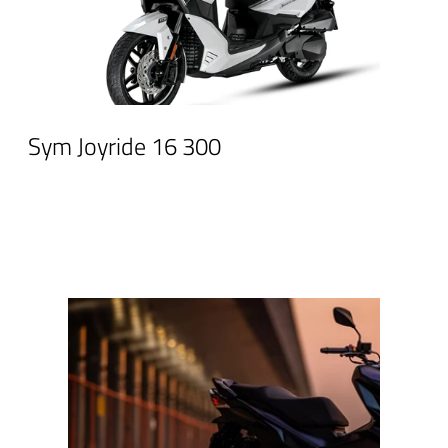
Sym Joyride 16 300